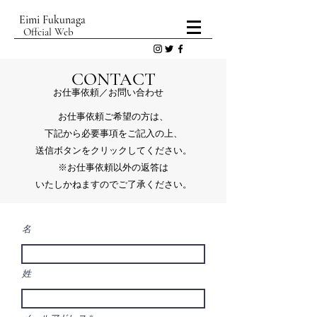
Eimi Fukunaga
Offcial Web
CONTACT
​お仕事依頼／お問い合わせ
お仕事依頼ご希望の方は、
下記から必要事項をご記入の上、
送信ボタンをクリックしてください。
​※お仕事依頼以外の返答は
いたしかねますのでご了承ください。
名
姓