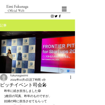
Eimi Fukunaga
Offcial Web
記事
fukunagaeimi
2024年10月1日
読了時間: 1分
ピッチイベント司会🎤
昨年に続き担当しました😄
3枚目の写真、昨年のものですが、
妊婦の時に担当させてもらって